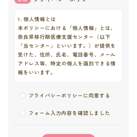
1. 個人情報とは
本ポリシーにおける「個人情報」とは、
奈良県移行期医療支援センター（以下
「当センター」といいます。）が提供を
受けた、住所、氏名、電話番号、メール
アドレス等、特定の個人を識別できる情
報をいいます。
2. 個人情報の収集について
プライバシーポリシーに同意する
当センターが個人情報を取得する際は、
利用者ご本人の意思による情報提供（登
フォーム入力内容を確認しました
録）を原則とします。
また、取得にあたっては利用目的を明確
にし、その目的を達成するために必要な