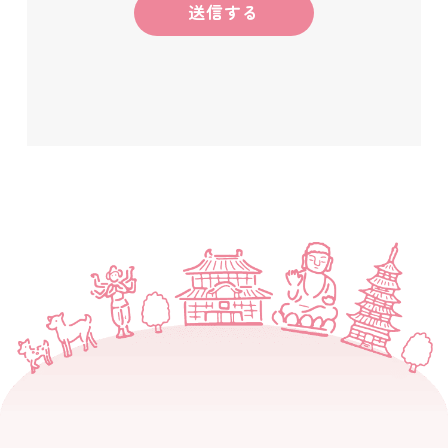
範囲内で適正に取得します。
3. 個人情報の利用目的
当センターでは、取得した個人情報を以
下の目的の範囲内で利用します。
お問い合わせへの回答およびご連絡
のため
医療・支援制度に関する情報提供の
ため
相談内容の確認および対応記録の管
理のため
サービス向上を目的とした統計・分
析のため
法令等に基づく対応のため
4. 個人情報の管理について