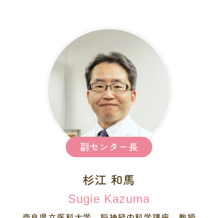
副センター長
杉江 和馬
Sugie Kazuma
奈良県立医科大学 脳神経内科学講座 教授