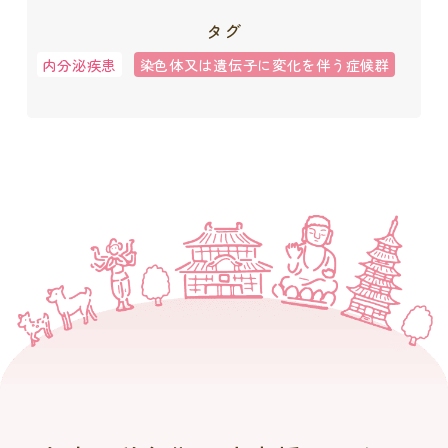
タグ
内分泌疾患
染色体又は遺伝子に変化を伴う症候群